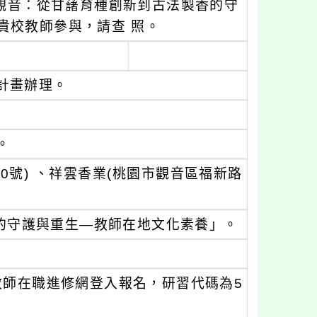
味觀音：從甘藷育種創新到古法製香的守
貴校教師參與，請查 照。
計畫辦理。
。
0號) 、祥雲香業(桃園市觀音區福新路
的守護與重生—教師在地文化素養」。
國教師在職進修網登入報名，研習代碼為5