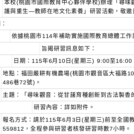
本校(桃園市國際教育中心夥伴學校)辦理「尋
：
護與重生—教師在地文化素養」研習活動，敬邀
明：
、
依據桃園市114年補助實施國際教育總體工作
、
旨揭研習訊息如下：
日期：115年6月10日(星期三) 9:00至16:00
地點：福田嚴耕有機農場(桃園市觀音區大福路10
486巷72號)。
主題：「尋味觀音：從甘藷育種創新到古法製香
研習內容：詳如附件。
報名方式：請於115年6月3日(星期三)前至全
559812，全程參與研習者核發研習時數7小時。