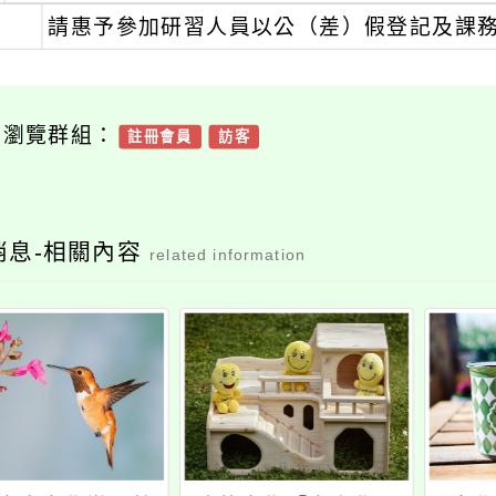
、
請惠予參加研習人員以公（差）假登記及課
可瀏覽群組：
註冊會員
訪客
消息-相關內容
related information