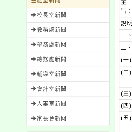
處室新聞
主
旨
校長室新聞
說
教務處新聞
一
學務處新聞
二
總務處新聞
(一)
(二)
輔導室新聞
會計室新聞
(三)
人事室新聞
(四)
(五)
家長會新聞