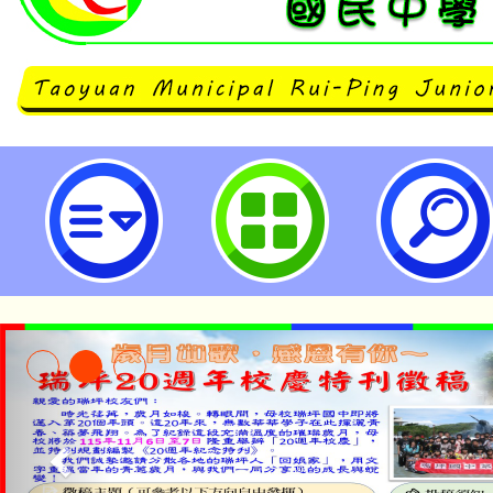
石門國中HiTeach課程體驗、功
及功能使用策略-桃園市立瑞坪國民