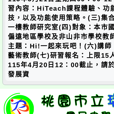
習內容：HiTeach課程體驗、
技，以及功能使用策略。(三)集
一樓教師研究室(四)對象：本市
偏遠地區學校及非山非市學校教師
主題：Hi!一起來玩吧！(六)講
藝術教師(七)研習報名：上限15
115年4月20日12：00截止，
發展資