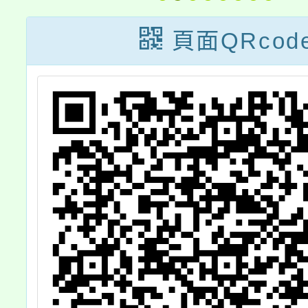
畫資訊網填報說
式
明暨日韓主題國
頁面QRcod
家國際交流介紹
研習」