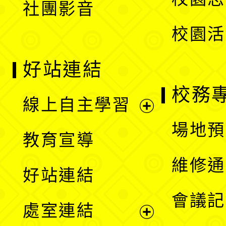
社團影音
單
校園活
好站連結
校務
線上自主學習
展
場地預
教育宣導
開
維修通
好站連結
選
會議記
處室連結
單