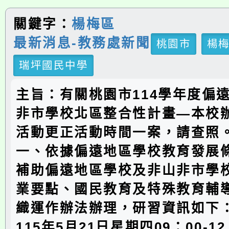
關鍵字：
楊梅區
最新消息-教務處新聞
桃園市
楊
瑞坪國民中學
主旨：有關桃園市114學年度偏
非市學校北區整合性計畫—本校
活動更正活動時間一案，請查照
一、依據偏遠地區學校教育發展
補助偏遠地區學校及非山非市學
業要點、國民教育及特殊教育輔
織運作辦法辦理，研習資訊如下：
115年5月21日星期四09：00-12