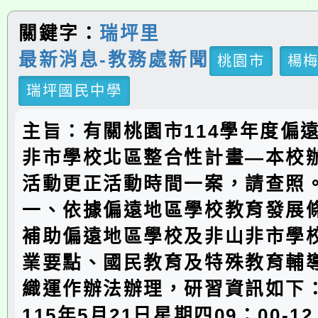
關鍵字：
瑞坪里
最新消息-教務處新聞
桃園市
楊
瑞坪國民中學
主旨：有關桃園市114學年度偏
非市學校北區整合性計畫—本校
活動更正活動時間一案，請查照
一、依據偏遠地區學校教育發展
補助偏遠地區學校及非山非市學
業要點、國民教育及特殊教育輔
織運作辦法辦理，研習資訊如下：
115年5月21日星期四09：00-12