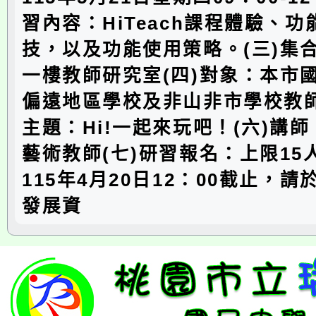
習內容：HiTeach課程體驗、
技，以及功能使用策略。(三)集
一樓教師研究室(四)對象：本市
偏遠地區學校及非山非市學校教師
主題：Hi!一起來玩吧！(六)講
藝術教師(七)研習報名：上限15
115年4月20日12：00截止，
發展資