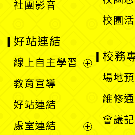
社團影音
單
校園活
好站連結
校務
線上自主學習
展
場地預
教育宣導
開
維修通
好站連結
選
會議記
處室連結
單