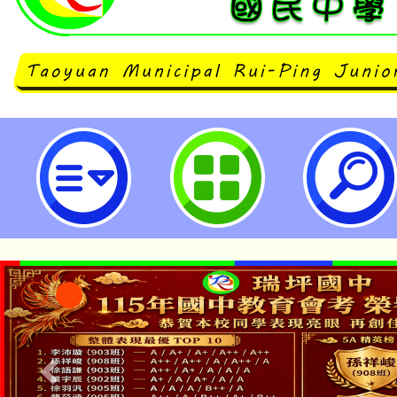
石門國中HiTeach課程體驗、功
及功能使用策略-桃園市立瑞坪國民