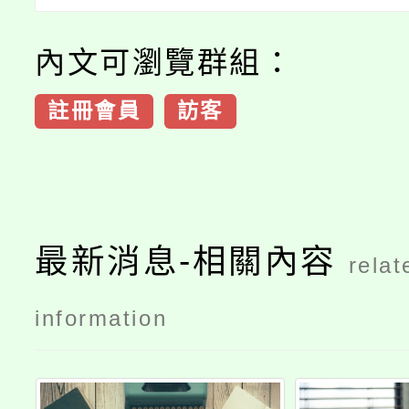
內文可瀏覽群組：
註冊會員
訪客
最新消息-相關內容
relat
information