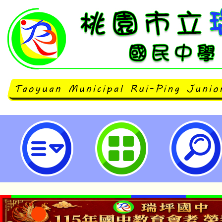
國立臺灣師範大學辦理「教師增能
平融入學科之教案產出」-桃園市立