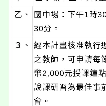
乙、
國中場：下午1時3
30分。
３、
經本計畫核准執行
之教師，可申請每
幣2,000元授課鐘
說課研習為最佳事
會。