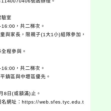
40070406號函辦理。
實驗室
0-16:00，共二梯次。
童與家長，限親子(1大1小)組隊參加，
必全程參與。
0-16:00，共二梯次。
，平鎮區與中壢區優先。
月8日(或額滿)止。
ps://web.sfes.tyc.edu.t