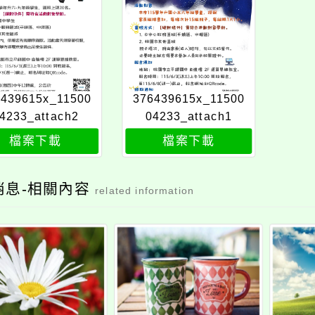
6439615x_11500
376439615x_11500
4233_attach2
04233_attach1
檔案下載
檔案下載
消息-相關內容
related information