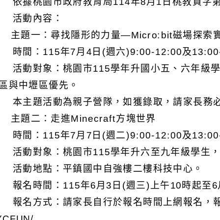
 依據桃園市政府教育局114年8月1日桃教資字第11
 活動內容：
) 主題一：尋找隱形的力量—Micro:bit磁場探索
 時間：115年7月4日(週六)9:00-12:00及13:0
 活動對象：桃園市115學年升國小五、六年級學
區與中壢區優先。
 本主題活動為親子營隊，如獲錄取，請家長務
) 主題二：走進Minecraft方塊世界
 時間：115年7月7日(週二)9:00-12:00及13:0
 活動對象：桃園市115學年升六至九年級學生
 活動地點：平鎮國中自強樓二樓科技中心。
 報名時間：115年6月3日(週三)上午10時起至6
 報名方式：請家長自行於報名時間上網報名，報名網址：htt
YCFUN/