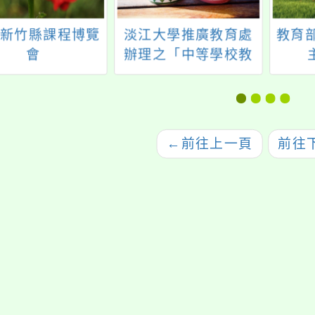
24新竹縣課程博覽
淡江大學推廣教育處
教育部
會
辦理之「中等學校教
師第二專長學分班」
←
前往上一頁
前往