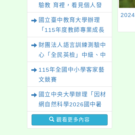
驗教 育裡，看見個人發
味觀音：從甘藷育
「日本千葉縣國際教
20
展的可能性」
國立臺中教育大學辦理
創新到古法製香的
育交流現地說明會」
「115年度教師專業成長
護與重生—教師在
研習—「夢的N次方」實
地文化素養
財團法人語言訓練測驗中
踐家論壇（中區臺中
心「全民英檢」中級、中
場）」
高級測驗
115年全國中小學客家藝
文競賽
國立中央大學辦理「因材
網自然科學2026國中暑
期課程」
觀看更多內容