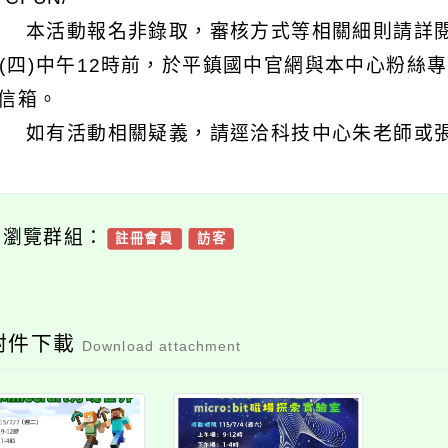
 本活動報名非錄取，審核方式等相關細則請詳
11(四)中午12時前，於平鎮國中官網與本中心粉絲
信箱。
 如有活動相關疑義，請逕洽科技中心朱老師或張助理，
可瀏覽群組：
註冊會員
訪客
附件下載
Download attachment