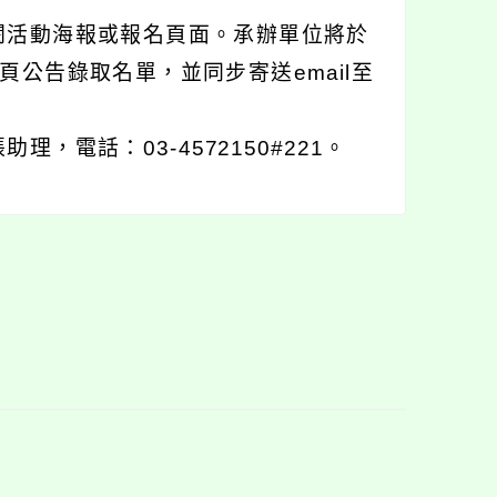
閱活動海報或報名頁面。承辦單位將於
專頁公告錄取名單，並同步寄送email至
電話：03-4572150#221。