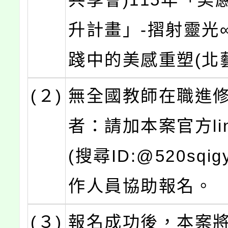
升計畫」-摺射靈光
踐中的美感重塑(北
(２)
無全國教師在職進
者：請加本案官方li
(搜尋ID:@520sqi
作人員協助報名。
(３)
報名成功後，本案