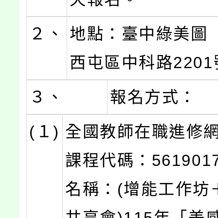
２、
地點：臺中綠美圖
西屯區中科路2201
３、
報名方式：
(１)
全國教師在職進修
課程代碼：56190
名稱：(增能工作坊
共享會)115年「美