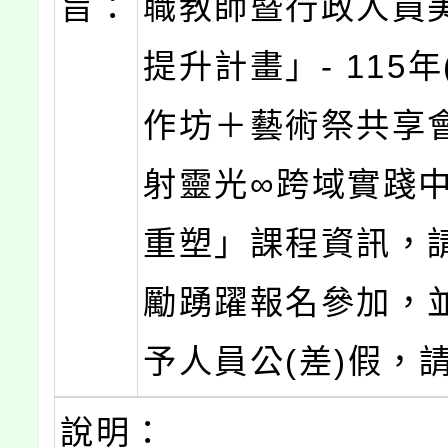
旨：
職教師暨行政人員
提升計畫」- 115
作坊＋藝術祭共享會
射靈光∞跨域實踐
重塑」課程資訊，
勵踴躍報名參加，
予人員公(差)假，
說明：