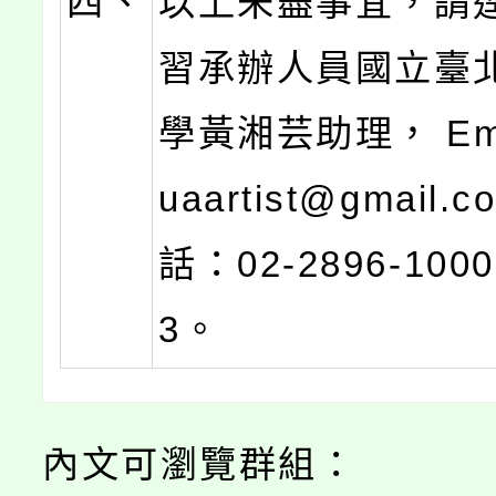
四、
以上未盡事宜，請
習承辦人員國立臺
學黃湘芸助理， Emai
uaartist@gmail.
話：02-2896-1000
3。
內文可瀏覽群組：