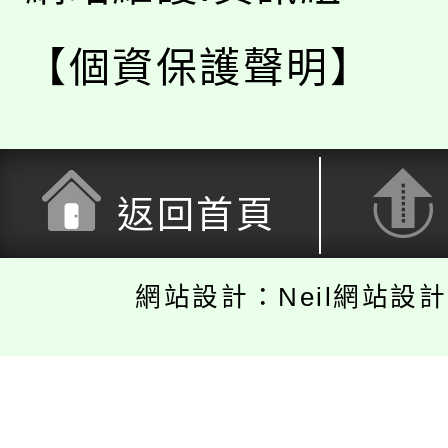
【個資保護聲明】
返回首頁
網站設計：Neil網站設