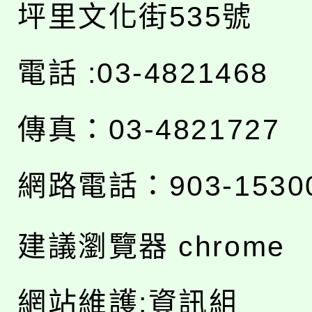
坪里文化街535號
電話 :03-4821468
傳真：03-4821727
網路電話：903-1530
建議瀏覽器 chrome
網站維護:資訊組