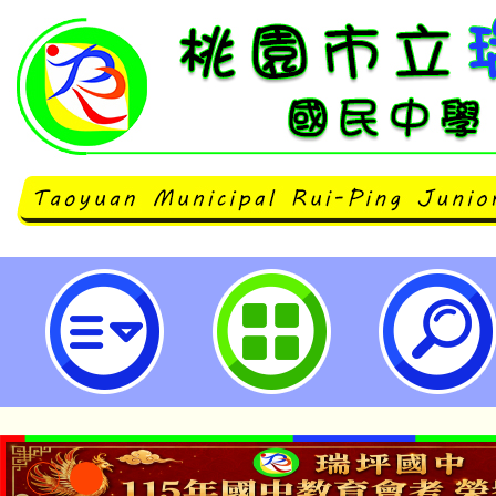
115年(增能工作坊＋藝術祭共享會)
跨域實踐中的美感重塑」-桃園市立