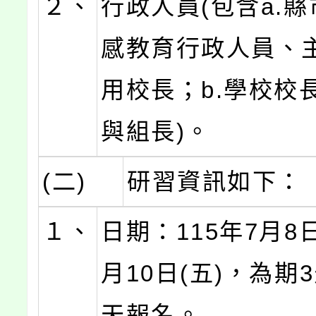
２、
行政人員(包含a.
感教育行政人員、
用校長；b.學校校
與組長)。
(二)
研習資訊如下：
１、
日期：115年7月8日
月10日(五)，為期
天報名。