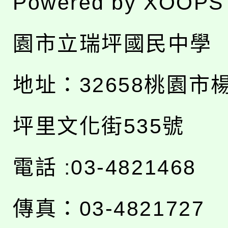
Powered by
XOOPS
園市立瑞坪國民中學
地址：
32658桃園市
坪里文化街535號
電話 :03-4821468
傳真：03-4821727