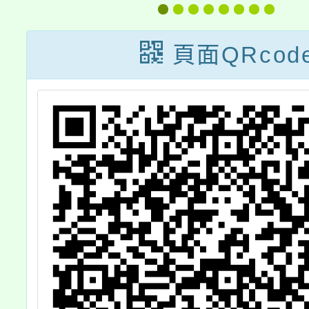
】
培訓與教學輔導
教師儲訓計畫」
頁面QRcod