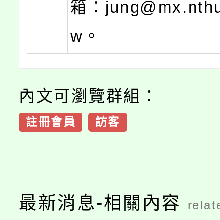
箱：jung@mx.nthu
w。
內文可瀏覽群組：
註冊會員
訪客
最新消息-相關內容
relat