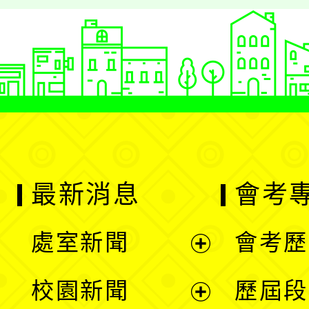
最新消息
會考
處室新聞
會考歷
展
校園新聞
歷屆段