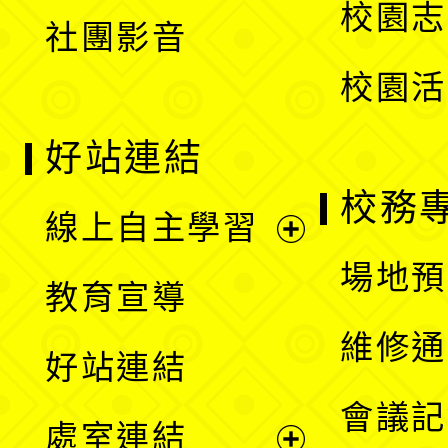
校園志
社團影音
單
校園活
好站連結
校務
線上自主學習
展
場地預
教育宣導
開
維修通
好站連結
選
會議記
處室連結
單