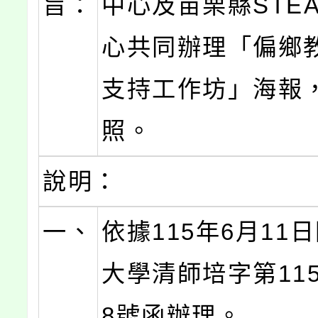
旨：
中心及苗栗縣STE
心共同辦理「偏鄉
支持工作坊」海報
照。
說明：
一、
依據115年6月11
大學清師培字第1159
8號函辦理。