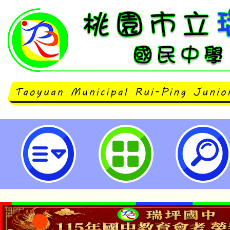
國立清華大學師資培育中心及苗栗縣
中心共同辦理「偏鄉教師跨域支持工
立瑞坪國民中學