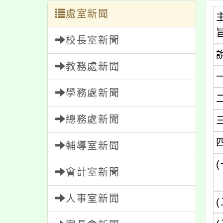
處室新聞
校長室新聞
教務處新聞
學務處新聞
總務處新聞
輔導室新聞
(
會計室新聞
人事室新聞
(