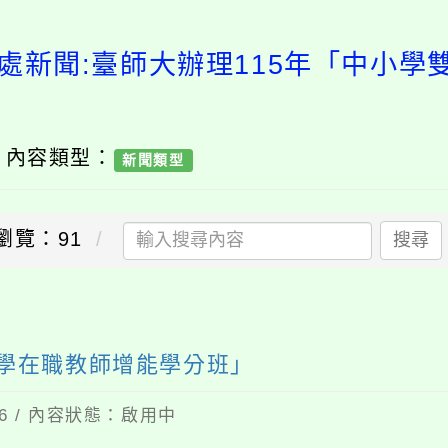
處新聞:臺師大辦理115年「中小
/ 內容類型：
新聞類型
瀏覽：91
搜尋
教學在職教師增能學分班」
16 / 內容狀態：啟用中