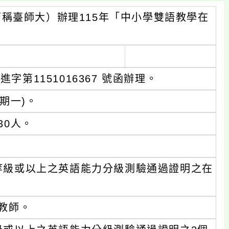
稱臺師大）辦理115年「中小學雙語教學在
字第1151016367 號函辦理。
期一)。
30人。
1等級或以上之英語能力分級測驗通過證明之在
教師。