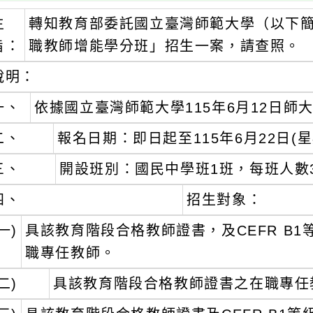
主
轉知教育部委託國立臺灣師範大學（以下簡
旨：
職教師增能學分班」招生一案，請查照。
說明：
一、
依據國立臺灣師範大學115年6月12日師大進
二、
報名日期：即日起至115年6月22日(星
三、
開設班別：國民中學班1班，每班人數
四、
招生對象：
一)
具該教育階段合格教師證書，及CEFR B
職專任教師。
二)
具該教育階段合格教師證書之在職專任