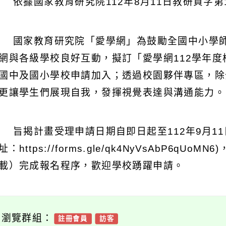
 依據國家教育研究院112年8月11日教研資字第11
 國家教育研究院「愛學網」為鼓勵全國中小學
網與各級學校良好互動，擬訂「愛學網112學年
國中及國小學校申請加入；透過校園夥伴專區，除
更讓學生們展現自我，發揮視覺表達與溝通能力。
 旨揭計畫受理申請日期自即日起至112年9月11日
：https://forms.gle/qk4NyVsAbP6qU
載）完成報名程序，歡迎學校踴躍申請。
可瀏覽群組：
註冊會員
訪客