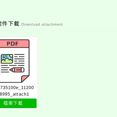
附件下載
Download attachment
6735100e_11200
8995_attach1
檔案下載