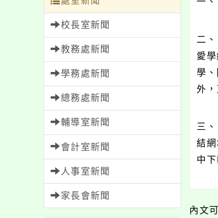
處室新聞
一、
校長室新聞
二、
教務處新聞
愛學
學、
學務處新聞
外，
總務處新聞
輔導室新聞
三、
結網址
會計室新聞
中下
人事室新聞
家長會新聞
內文