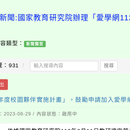
新聞:國家教育研究院辦理「愛學網1
內容類型：
新聞類型
覽：931
搜尋
出
學年度校園夥伴實施計畫」，鼓勵申請加入愛學
2023-08-29 / 內容狀態：啟用中