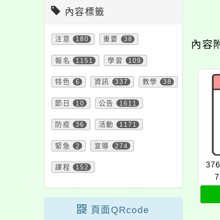
內容標籤
注意
180
重要
38
內容
報名
1151
學習
109
特色
6
資訊
337
教學
38
節日
10
公告
1611
防疫
36
活動
1171
緊急
2
宣導
274
37
課程
152
7
頁面QRcode