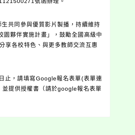
21500271號函辦理。
師生共同參與優質影片製播，持續維持
度校園夥伴實施計畫」，鼓勵全國高級中
分享各校特色、與更多教師交流互惠
止，請填寫Google報名表單(表單連
oMN6)，並提供授權書（請於google報名表單