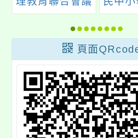
與
理教育聯合會議
民中小
計
沉浸式
術語
頁面QRcod