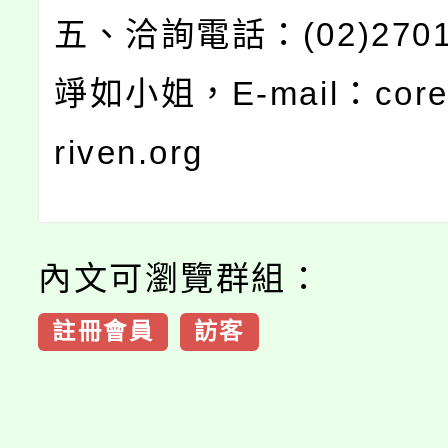
五、洽詢電話：(02)2701
竫如小姐，E-mail：core
riven.org
內文可瀏覽群組：
註冊會員
訪客