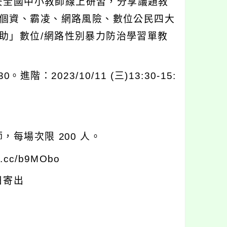
安全國中小教師線上研習，分享議題教
個資、霸凌、網路風險、數位公民四大
助」數位/網路性別暴力防治學習單教
。進階：2023/10/11 (三)13:30-15:
每場次限 200 人。
c/b9MObo
日寄出