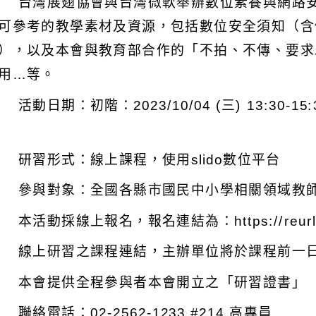
 台灣展翅協會與台灣微軟舉辦數位素養與網路
可參考的教學素材及資源，包括數位安全須知（含
），以及本會與教育部合作的「不拍、不傳、要求
用…等。
活動日期：初階：2023/10/04 (三) 13:30-15:30
 研習形式：線上課程，使用slido數位平台
 參與對象：全國各縣市國民中小學相關領域教師，
 本活動採線上報名，報名連結為：https://reurl.c
 線上研習之課程連結，主辦單位將於課程前一
 本會提供全程參與者本會開立之「研習證書」
 聯絡電話：02-2562-1233 #214 高專員