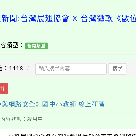
處新聞:台灣展翅協會 X 台灣微軟《數
內容類型：
新聞類型
：1118
搜尋
出
養與網路安全》國中小教師 線上研習
 / 內容狀態：啟用中