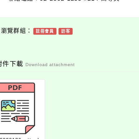
可瀏覽群組：
註冊會員
訪客
附件下載
Download attachment