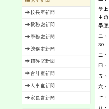
處室新聞
一、
學上
校長室新聞
主題
教務處新聞
學應
二、 
學務處新聞
30
總務處新聞
三、
輔導室新聞
四、
會計室新聞
五、
人事室新聞
六、
七、
家長會新聞
八、