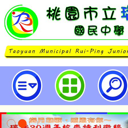
A1/A2數位學習工作坊、教師增能
習講師培訓工作坊(9月場)-桃園市