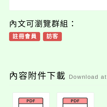
內文可瀏覽群組：
註冊會員
訪客
內容附件下載
Download a