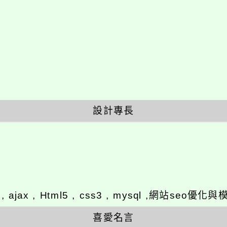
設計專長
y , ajax , Html5 , css3 , mysql ,網站se
喜愛名言