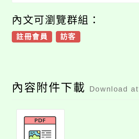
內文可瀏覽群組：
註冊會員
訪客
內容附件下載
Download a