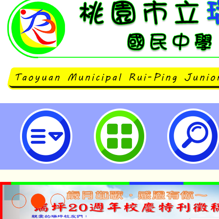
轉衛生福利部所送「網路使用習慣
「心快活心理健康學習平台」資訊一
桃園市立瑞坪國民中學