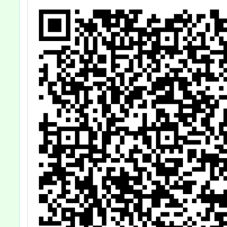
申
份，
等
送
，