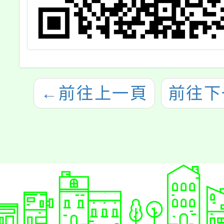
←
前往上一頁
前往下