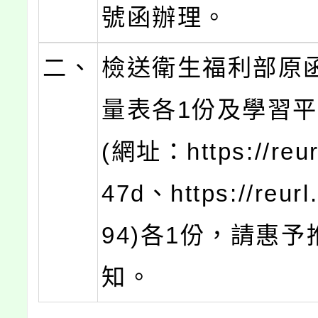
號函辦理。
二、
檢送衛生福利部原
量表各1份及學習
(網址：https://reur
47d、https://reurl
94)各1份，請惠予
知。