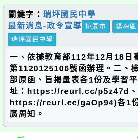
關鍵字：
瑞坪國民中學
最新消息-政令宣導
桃園市
楊梅區
瑞坪國民中學
一、依據教育部112年12月18日
第1120125106號函辦理。二
部原函、旨揭量表各1份及學習平
址：https://reurl.cc/p5z47d
https://reurl.cc/gaOp94
廣周知。