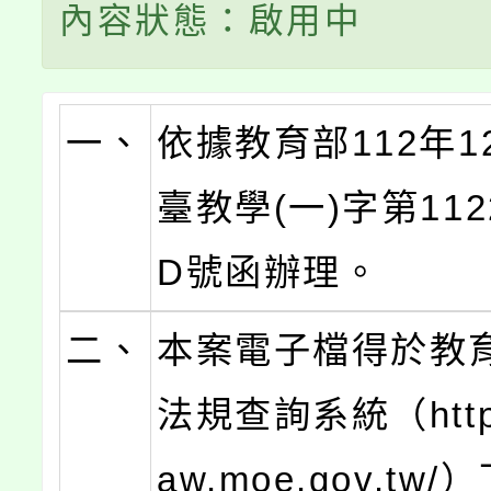
內容狀態：啟用中
一、
依據教育部112年1
臺教學(一)字第1122
D號函辦理。
二、
本案電子檔得於教
法規查詢系統（https:
aw.moe.gov.tw