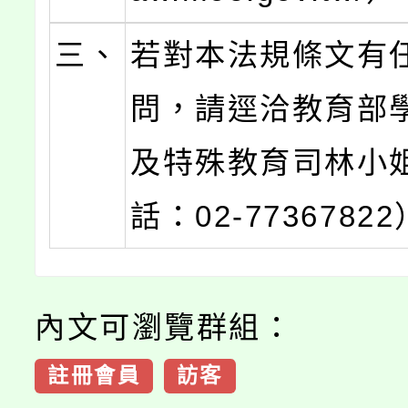
三、
若對本法規條文有
問，請逕洽教育部
及特殊教育司林小
話：02-7736782
內文可瀏覽群組：
註冊會員
訪客