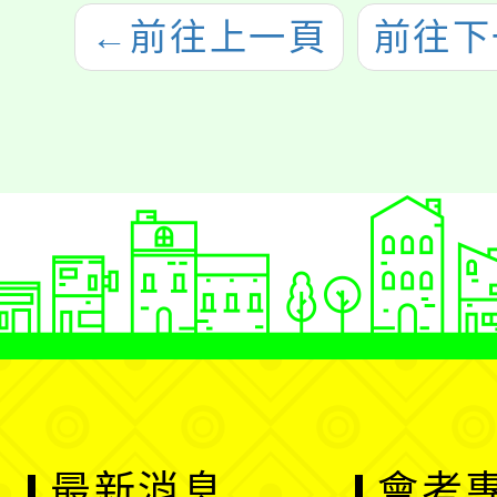
←
前往上一頁
前往下
最新消息
會考