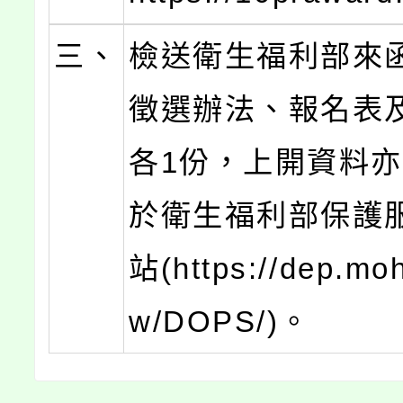
三、
檢送衛生福利部來
徵選辦法、報名表
各1份，上開資料
於衛生福利部保護
站(https://dep.moh
w/DOPS/)。