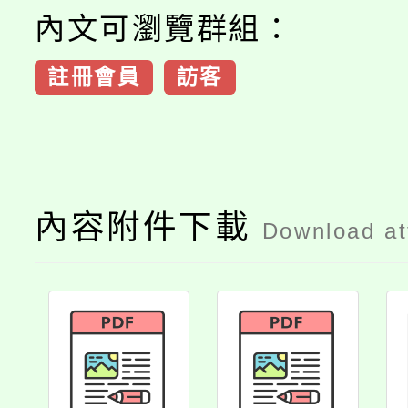
內文可瀏覽群組：
註冊會員
訪客
內容附件下載
Download a