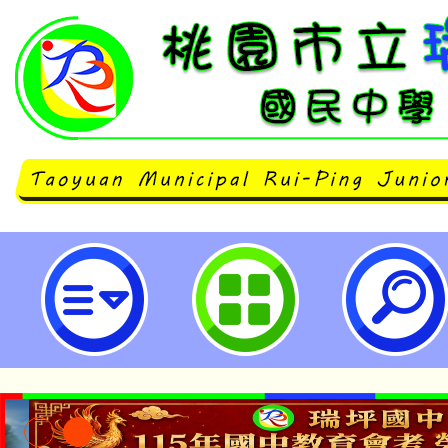
轉知衛生福利部辦理第10屆紫絲帶
關文件一案，徵件日期自113年4月1
日止，請查照。-桃園市立瑞坪國民