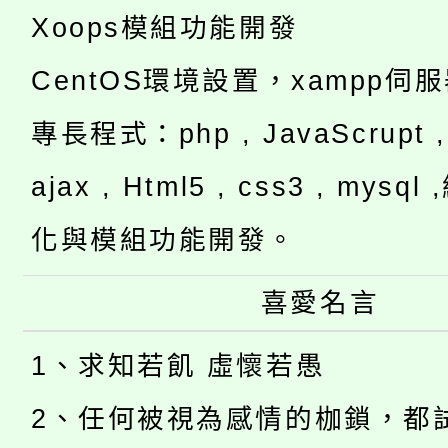
Xoops模組功能開發
CentOS環境設置，xampp伺
專長程式：php , JavaScrupt , 
ajax , Html5 , css3 , mysq
化與模組功能開發。
喜愛名言
1、求知若飢 虛懷若愚
2、任何被視為感情的枷鎖，都