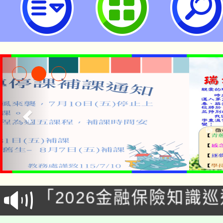
公告本校115學年度第1
「2026金融保險知識
代理(課)教師甄選結果(
桃園市115學年度學生
車」活動