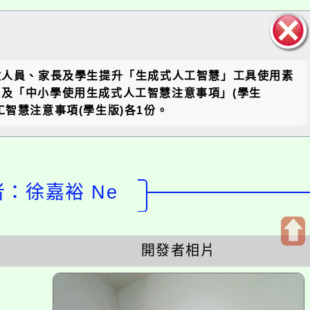
關閉區
、行政人員、家長及學生提升「生成式人工智慧」工具使用素
塊
」及「中小學使用生成式人工智慧注意事項」(學生
智慧注意事項(學生版)各1份。
計者：徐嘉裕 Ne
開發者相片
開
啟
上
方