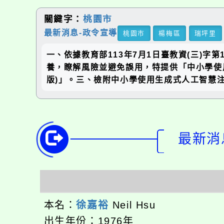
關鍵字：
桃園市
最新消息-政令宣導
桃園市
楊梅區
瑞坪里
一、依據教育部113年7月1日臺教資(三)字
養，瞭解風險並避免誤用，特提供「中小學使
版)」。三、檢附中小學使用生成式人工智慧注
最新消息
本名：
徐嘉裕
Neil Hsu
出生年份：1976年