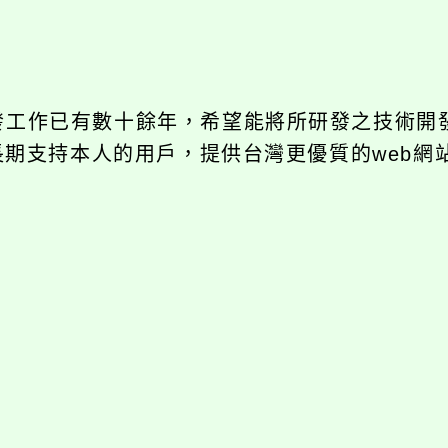
開發工作已有數十餘年，希望能將所研發之技術開
饋給長期支持本人的用戶，提供台灣更優質的web網