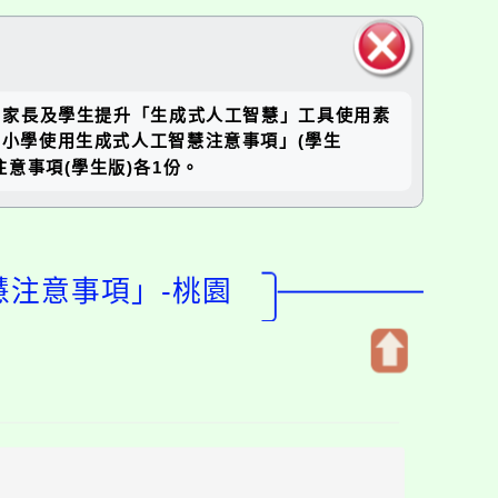
關閉區
人員、家長及學生提升「生成式人工智慧」工具使用素
塊
小學使用生成式人工智慧注意事項」(學生
意事項(學生版)各1份。
慧注意事項」-桃園
開
啟
上
方
區