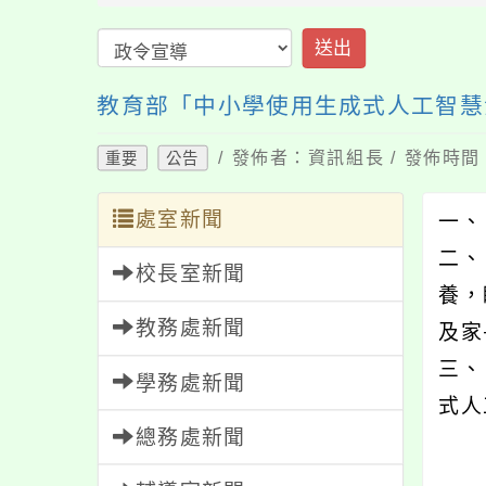
送出
教育部「中小學使用生成式人工智慧
/ 發佈者：資訊組長 / 發佈時間：
重要
公告
處室新聞
一、
二、
校長室新聞
養，
教務處新聞
及家
三、
學務處新聞
式人
總務處新聞