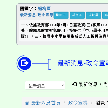
關鍵字：
楊梅區
最新消息-政令宣導
桃園市
楊梅區
瑞坪里
一、依據教育部113年7月1日臺教資(三)字第
養，瞭解風險並避免誤用，特提供「中小學使用生
版)」。三、檢附中小學使用生成式人工智慧注意
最新消息-政令宣
最新消息 / 
最新消息首頁
政令宣導
瀏覽：