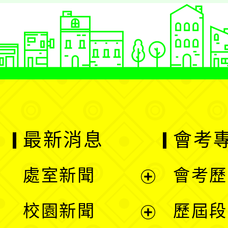
最新消息
會考
處室新聞
會考歷
展
校園新聞
歷屆段
開