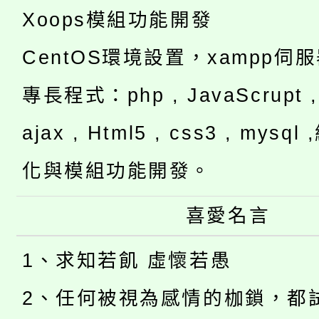
Xoops模組功能開發
CentOS環境設置，xampp伺
專長程式：php , JavaScrupt , 
ajax , Html5 , css3 , mysq
化與模組功能開發。
喜愛名言
1、求知若飢 虛懷若愚
2、任何被視為感情的枷鎖，都