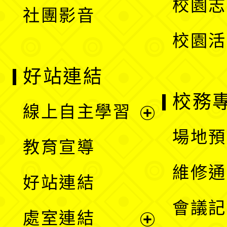
校園志
社團影音
單
校園活
好站連結
校務
線上自主學習
展
場地預
教育宣導
開
維修通
好站連結
選
會議記
處室連結
單