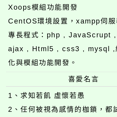
Xoops模組功能開發
CentOS環境設置，xampp伺
專長程式：php , JavaScrupt , 
ajax , Html5 , css3 , mysq
化與模組功能開發。
喜愛名言
1、求知若飢 虛懷若愚
2、任何被視為感情的枷鎖，都