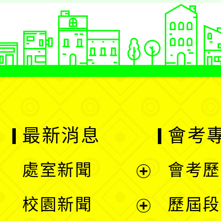
最新消息
會考
處室新聞
會考歷
展
校園新聞
歷屆段
開