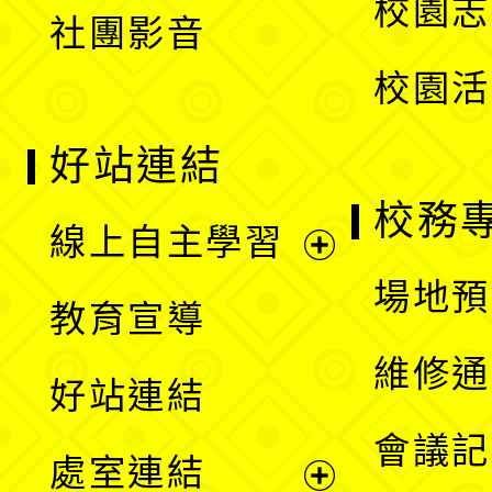
校園志
社團影音
單
校園活
好站連結
校務
線上自主學習
展
場地預
教育宣導
開
維修通
好站連結
選
會議記
處室連結
單