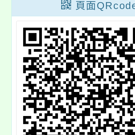
一
查照。
索體驗
頁面QRcod
考
。