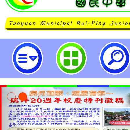
有關本市所屬公立高級中等以下學
人員遷調或介聘後之尚未休畢各項
原補休期限內攜至新任職學校續行補
坪國民中學