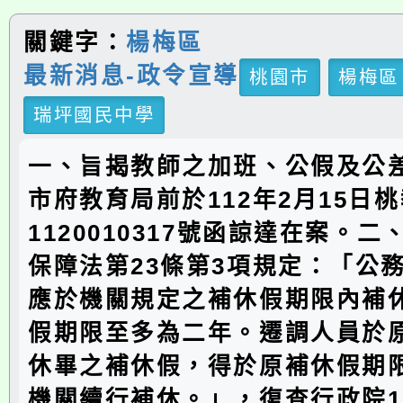
關鍵字：
楊梅區
最新消息-政令宣導
桃園市
楊梅區
瑞坪國民中學
一、旨揭教師之加班、公假及公
市府教育局前於112年2月15日
1120010317號函諒達在案。
保障法第23條第3項規定：「公
應於機關規定之補休假期限內補
假期限至多為二年。遷調人員於
休畢之補休假，得於原補休假期
機關續行補休。」，復查行政院11