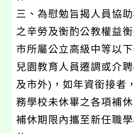
三、為慰勉旨揭人員協助
之辛勞及衡酌公教權益衡
市所屬公立高級中等以下
兒園教育人員遷調或介聘
及市外)，如年資銜接者
務學校未休畢之各項補休
補休期限內攜至新任職學