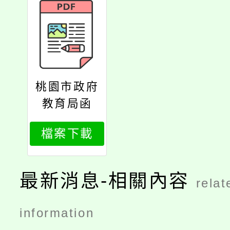
桃園市政府
教育局函
檔案下載
最新消息-相關內容
relat
information