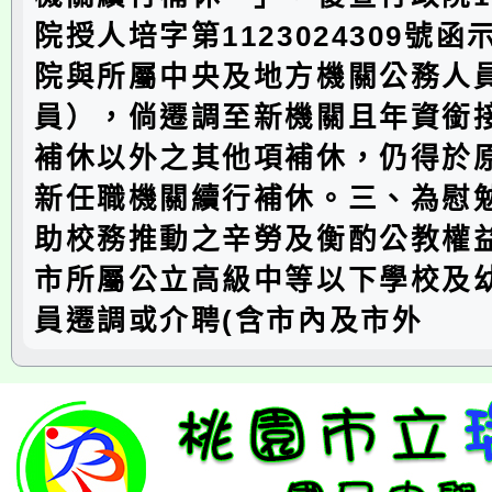
院授人培字第1123024309號
院與所屬中央及地方機關公務人
員），倘遷調至新機關且年資銜
補休以外之其他項補休，仍得於
新任職機關續行補休。三、為慰
助校務推動之辛勞及衡酌公教權
市所屬公立高級中等以下學校及
員遷調或介聘(含市內及市外