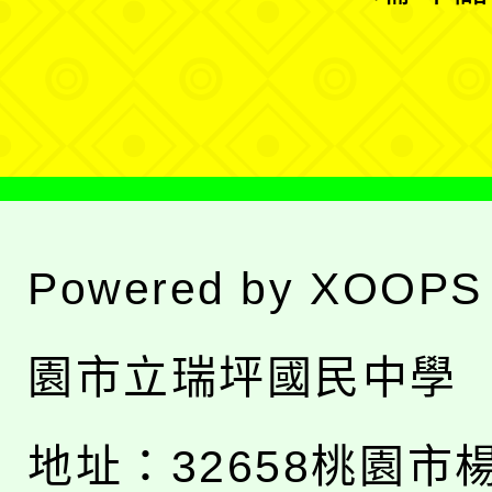
單
選
單
Powered by
XOOPS
園市立瑞坪國民中學
地址：
32658桃園市