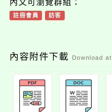
內文可瀏覽群組：
註冊會員
訪客
內容附件下載
Download a