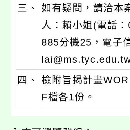
三、
如有疑問，請洽本
人：賴小姐(電話：03
885分機25，電子
lai@ms.tyc.edu.t
四、
檢附旨揭計畫WOR
F檔各1份。