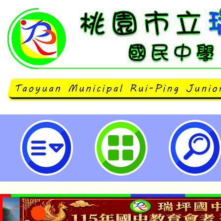
轉知「桃園市113年度表揚推展家
暨團體實 施計畫」，歡迎推薦符合
桃園市立瑞坪國民中學