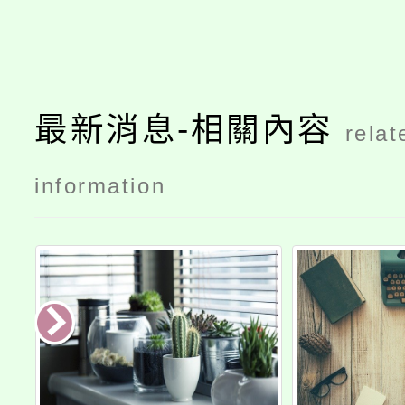
最新消息-相關內容
relat
information