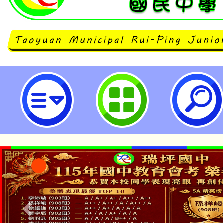
113年公費流感疫苗將於本(113)年
打-桃園市立瑞坪國民中學