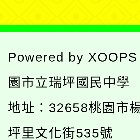
單
Powered by
XOOPS
園市立瑞坪國民中學
地址：
32658桃園市
坪里文化街535號