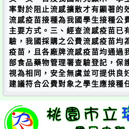
率對於阻止流感擴散才有顯著的
流感疫苗接種為我國學生接種公
主要方式。三、經查流感疫苗已
驗，我國採購之公費流感疫苗均
疫苗，且各廠牌流感疫苗均通過
部食品藥物管理署查驗登記，保
視為相同，安全無虞並可提供良
建議符合公費對象之學生應接種