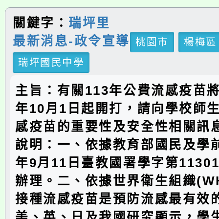
關鍵字：
瑞坪里
最新消息-政令宣導
桃園市
楊梅區
瑞坪國民中學
主旨：有關113年公費流感疫苗將於
年10月1日起開打，請向學校師
感疫苗的重要性及安全性相關訊
說明：一、依據教育部國民及學前
年9月11日臺教國署學字第11301
辦理。二、依據世界衛生組織(W
接種流感疫苗是預防流感最有效
美、英、日及我國研究顯示，學