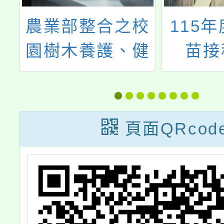
局
農業部整合之校
115
年
園樹木養護、健
苗接
位
康檢查與疫病防
案
治資訊與諮詢窗
口資料
頁面QRcod