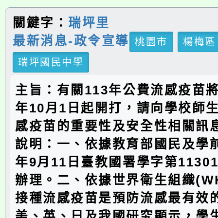
關鍵字：
瑞坪里
最新消息-政令宣導
桃園市
楊梅區
瑞坪國民中學
主旨：有關113年公費流感疫苗將於
年10月1日起開打，請向學校師
感疫苗的重要性及安全性相關訊
說明：一、依據教育部國民及學前
年9月11日臺教國署學字第11301
辦理。二、依據世界衛生組織(W
接種流感疫苗是預防流感最有效
美、英、日及我國研究顯示，學