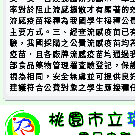
率對於阻止流感擴散才有顯著的
流感疫苗接種為我國學生接種公
主要方式。三、經查流感疫苗已
驗，我國採購之公費流感疫苗均
疫苗，且各廠牌流感疫苗均通過
部食品藥物管理署查驗登記，保
視為相同，安全無虞並可提供良
建議符合公費對象之學生應接種