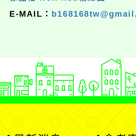
E-MAIL：
b168168tw@gmail