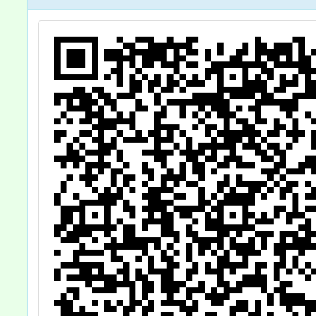
管控指引」
分校參
案，