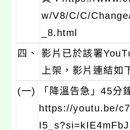
w/V8/C/C/Change
_8.html
四、
影片已於該署YouT
上架，影片連結如
(一)
「降溫告急」45分
https://youtu.be
I5_s?si=kIE4mFb