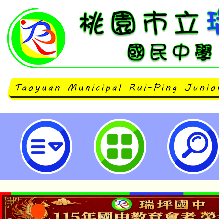
交通部中央氣象署氣候變遷通識影片
桃園市立瑞坪國民中學