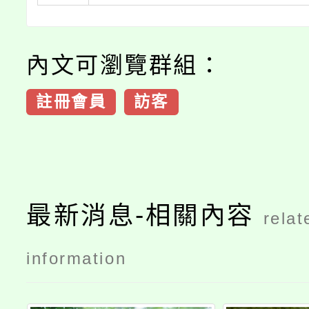
內文可瀏覽群組：
註冊會員
訪客
最新消息-相關內容
relat
information