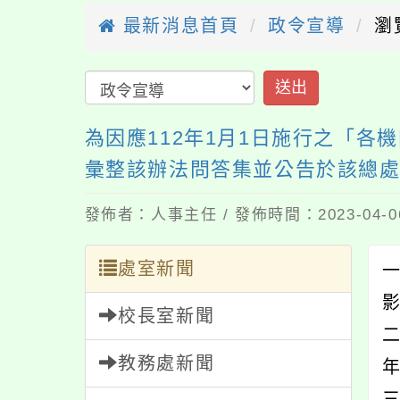
最新消息首頁
政令宣導
瀏
送出
為因應112年1月1日施行之「
彙整該辦法問答集並公告於該總
發佈者：人事主任 / 發佈時間：2023-04-
處室新聞
一
校長室新聞
教務處新聞