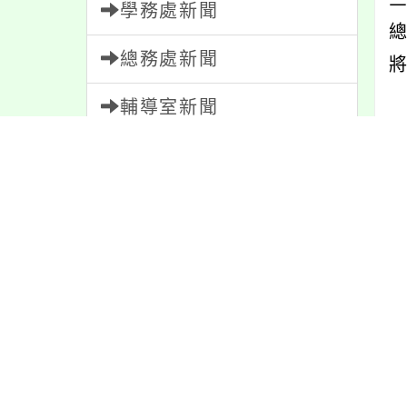
學務處新聞
總務處新聞
輔導室新聞
會計室新聞
人事室新聞
內
家長會新聞
校園新聞
內
午餐公告
獎助學金