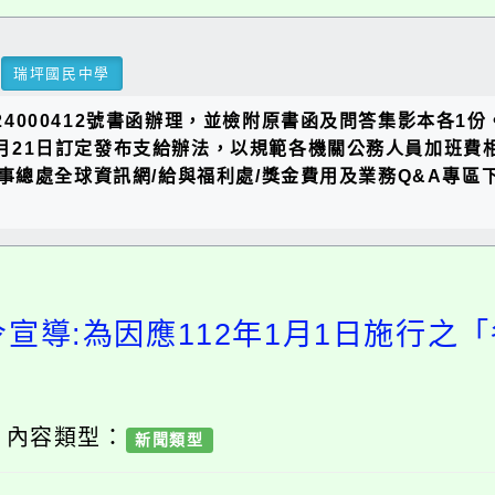
瑞坪國民中學
124000412號書函辦理，並檢附原書函及問答集影本各
12月21日訂定發布支給辦法，以規範各機關公務人員加班
事總處全球資訊網/給與福利處/獎金費用及業務Q&A專
令宣導:為因應112年1月1日施行之
/ 內容類型：
新聞類型