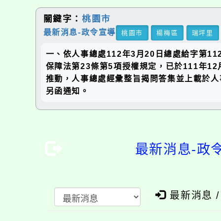
關鍵字：
桃園市
最新消息-政令宣導
桃園市
楊梅區
瑞坪里
一、依人事總處112年3月20日總處給字第1
保障法第23條第5項授權規定，已於111年
推動，人事總處經彙整旨揭問答集並上載於人
另函通知。
最新消息-政
最新消息 