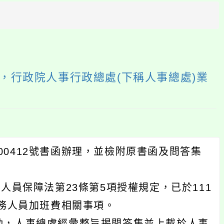
方
區
塊
，行政院人事行政總處(下稱人事總處)業
000412號書函辦理，並檢附原書函及問答集
人員保障法第23條第5項授權規定，已於111
公務人員加班費相關事項。
動，人事總處經彙整旨揭問答集並上載於人事