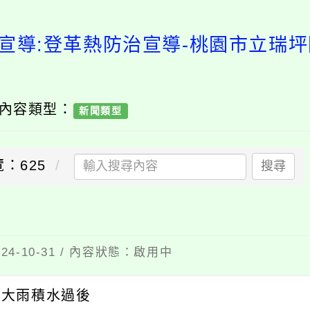
宣導:登革熱防治宣導-桃園市立瑞
 內容類型：
新聞類型
：625
搜尋
4-10-31 / 內容狀態：啟用中