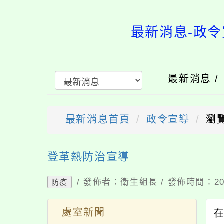
最新消息-政令
最新消息 /
最新消息首頁
政令宣導
瀏覽
送出
登革熱防治宣導
/ 發佈者：衛生組長 / 發佈時間：202
防疫