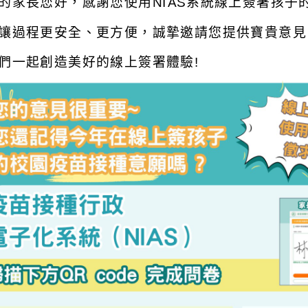
的家長您好，感謝您使用NIAS系統線上簽署孩子
讓過程更安全、更方便，誠摯邀請您提供寶貴意見
們一起創造美好的線上簽署體驗!