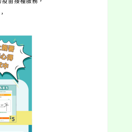
的疫苗接種服務，
，