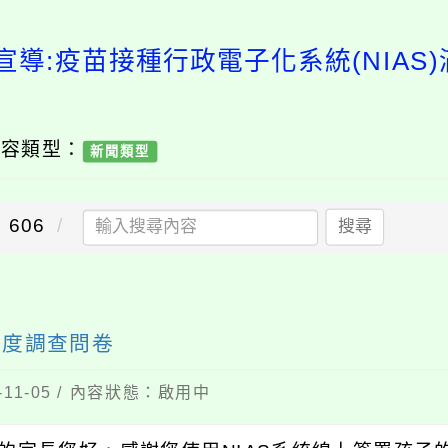
宣導:疫苗接種行政電子化系統(NIAS
內容類型：
新聞類型
606
搜尋
意度調查問卷
11-05 / 內容狀態：啟用中