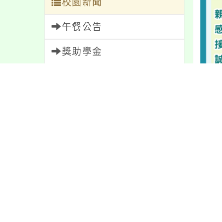
校園新聞
午餐公告
獎助學金
人員招募
服務學習
研習資訊
緊急通告
防疫公告
內文
親師生專區