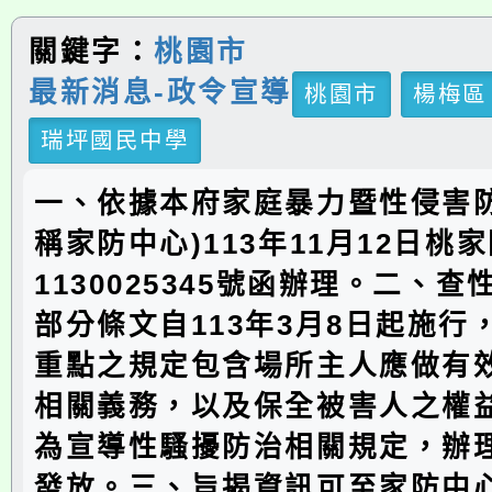
關鍵字：
桃園市
最新消息-政令宣導
桃園市
楊梅區
瑞坪國民中學
一、依據本府家庭暴力暨性侵害防
稱家防中心)113年11月12日桃
1130025345號函辦理。二、
部分條文自113年3月8日起施行
重點之規定包含場所主人應做有
相關義務，以及保全被害人之權
為宣導性騷擾防治相關規定，辦
發放。三、旨揭資訊可至家防中心