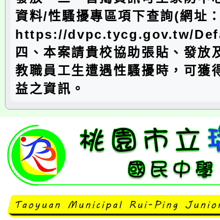
資料/性騷擾專區項下查詢(網址
https://dvpc.tycg.gov.tw/De
四、本案請貴校協助張貼、發放
教職員工生遭遇性騷擾時，可獲
益之資訊。