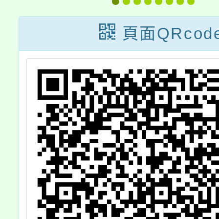
善
答家長篇及學校
置
篇
頁面QRcod