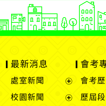
最新消息
會考
處室新聞
會考歷
展
校園新聞
歷屆段
開