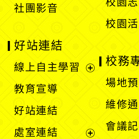
校園志
社團影音
單
校園活
好站連結
校務
線上自主學習
展
場地預
教育宣導
開
維修通
好站連結
選
會議記
處室連結
單