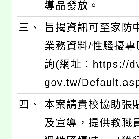
導品發放。
三、
旨揭資訊可至家防中
業務資料/性騷擾專
詢(網址：https://dv
gov.tw/Default.a
四、
本案請貴校協助張
及宣導，提供教職