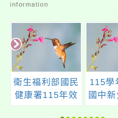
information
民
115學年度公立
新北市
效
國中新生線上報
年度身
健
到作業問題與解
生適