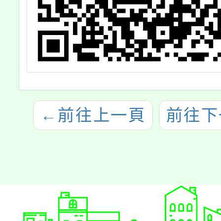
←
前往上一頁
前往下