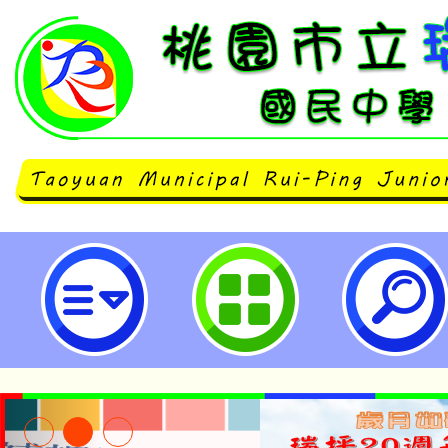
月經教育宣導影片:青春健康家-衛
市立瑞坪國民中學