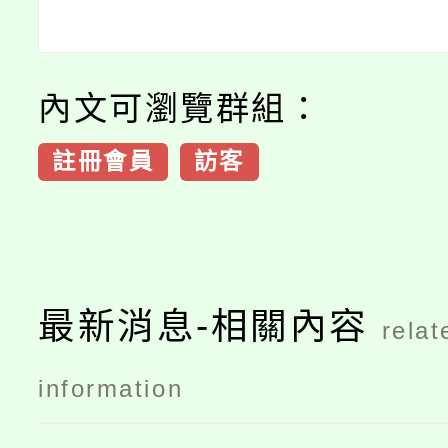
內文可瀏覽群組：
註冊會員
訪客
最新消息-相關內容
relat
information