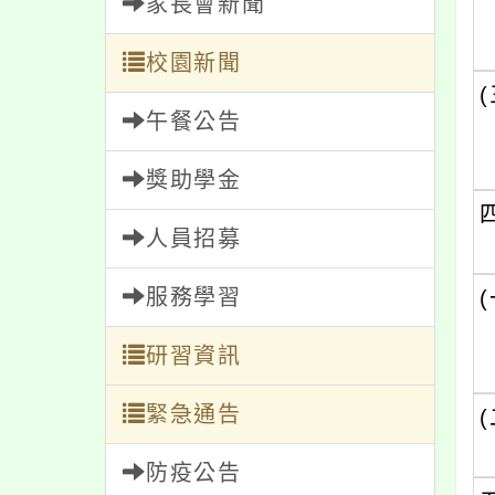
家長會新聞
校園新聞
(
午餐公告
獎助學金
人員招募
服務學習
(
研習資訊
緊急通告
(
防疫公告