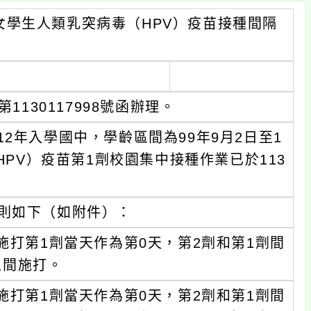
學生人類乳突病毒（HPV）疫苗接種間隔
1130117998號函辦理。
2年入學國中，學齡區間為99年9月2日至1
HPV）疫苗第1劑校園集中接種作業已於113
原則如下（如附件）：
施打第1劑當天作為第0天，第2劑和第1劑間
之間施打。
施打第1劑當天作為第0天，第2劑和第1劑間