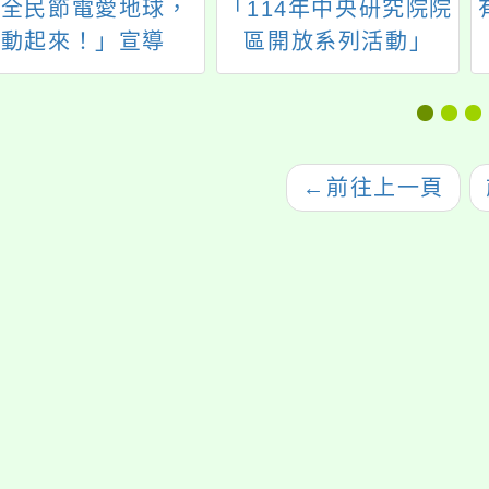
「全民節電愛地球，
「114年中央研究院院
動起來！」宣導
區開放系列活動」
←
前往上一頁