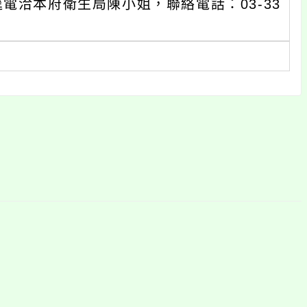
電洽本府衛生局陳小姐，聯絡電話：03-33