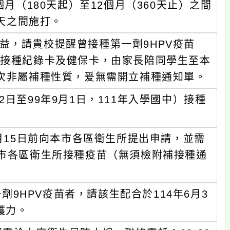
個月（180天起）至12個月（360天止）之間
0天之間施打。
益，請貴校提醒曾接種第一劑9HPV疫苗
苗接種紀錄卡及健保卡，由家長陪同學生至本
劑次非屬補種性質，爰無需開立補種通知單。
日至99年9月1日，111年入學國中）接種
6月15日前向本市各區衛生所提出申請，並需
本市各區衛生所接種疫苗（無須檢附補接種通
一劑9HPV疫苗者，請該生配合於114年6月3
護力。