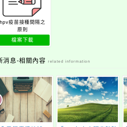
hpv疫苗接種間隔之
原則
檔案下載
新消息-相關內容
related information