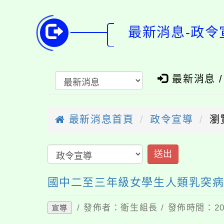
最新消息-政令
最新消息 
最新消息首頁
政令宣導
瀏
送出
國中二至三年級女學生人類乳突病
/ 發佈者：衛生組長 / 發佈時間：202
宣導