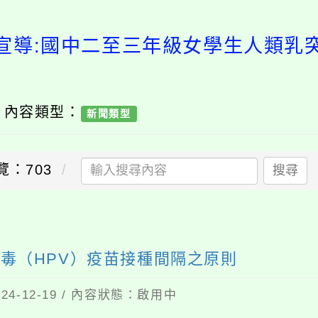
宣導:國中二至三年級女學生人類乳
/ 內容類型：
新聞類型
覽：703
搜尋
毒（HPV）疫苗接種間隔之原則
4-12-19 / 內容狀態：啟用中