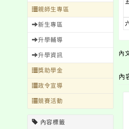
親師生專區
新生專區
升學輔導
內
升學資訊
獎助學金
內
政令宣導
競賽活動
內容標籤