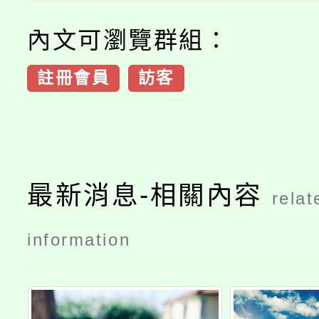
內文可瀏覽群組：
註冊會員
訪客
最新消息-相關內容
relat
information