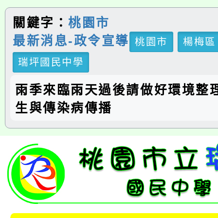
關鍵字：
桃園市
最新消息-政令宣導
桃園市
楊梅區
瑞坪國民中學
雨季來臨雨天過後請做好環境整
生與傳染病傳播