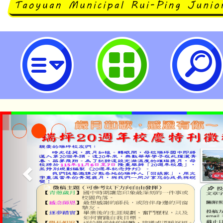
登革熱防治宣導-桃園市立瑞坪國民
淨零綠生活教案入校路