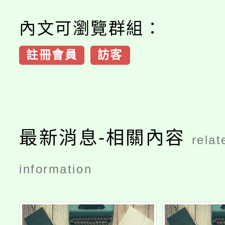
內文可瀏覽群組：
註冊會員
訪客
最新消息-相關內容
relat
information