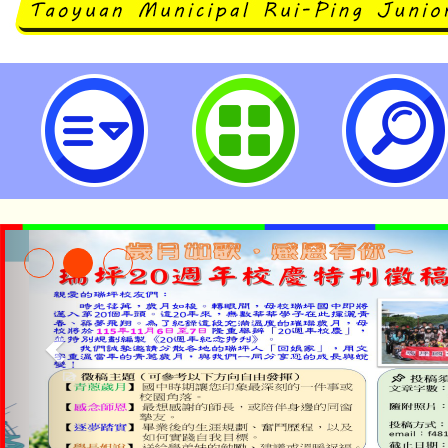
登革熱防治宣導-桃園市立瑞坪國民
淨零綠生活教案入校路