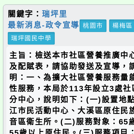
關鍵字：
瑞坪里
最新消息-政令宣導
桃園市
楊梅區
瑞坪國民中學
主旨：檢送本市社區營養推廣中
及配賦表，請協助發送及宣導，
明：一、為擴大社區營養服務量
性服務，本局於113年設立3處
分中心，說明如下：(一)設置地
江市民活動中心、大溪區原住民
音區衛生所。(二)服務對象：65
55歲以上原住民。(三)服務項目