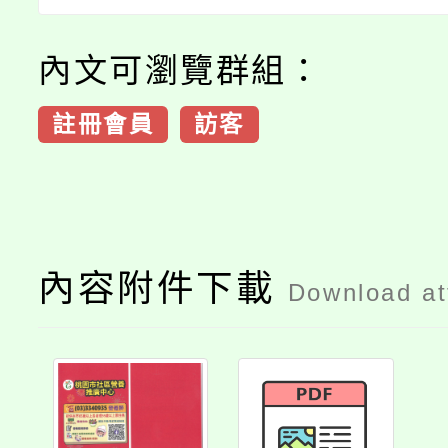
內文可瀏覽群組：
註冊會員
訪客
內容附件下載
Download a