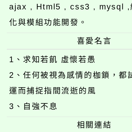
ajax , Html5 , css3 , mysq
化與模組功能開發。
喜愛名言
1、求知若飢 虛懷若愚
2、任何被視為感情的枷鎖，都
運而捕捉指間流逝的風
3、自強不息
相關連結