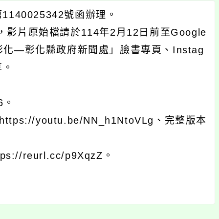
140025342號函辦理。
片原始檔請於114年2月12日前至Google
—彰化縣政府新聞處」臉書專頁、Instag
享。
56。
s://youtu.be/NN_h1NtoVLg、完整版本
reurl.cc/p9XqzZ。