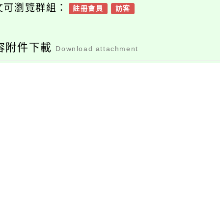
文可瀏覽群組：
註冊會員
訪客
容附件下載
Download attachment
376737300e_11400
19321_attach1
檔案下載