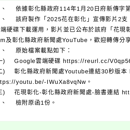
、 依據彰化縣政府114年1月20日府新傳字第1
、 該府製作「2025花在彰化」宣傳影片2支，影
雲端硬碟下載運用，影片並已公布於該府「花現彰化
am及彰化縣政府新聞處YouTube，歡迎轉傳分
三、 原始檔案載點如下：
一) Google雲端硬碟 https://reurl.cc/V0qp
二) 彰化縣政府新聞處Youtube連結30秒版本 http
ttps://youtu.be/-IWuXa8vqNw。
三) 花現彰化-彰化縣政府新聞處-臉書連結 https://
四、 檢附原函1份。