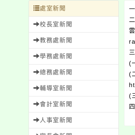
處室新聞
一
二
校長室新聞
教務處新聞
r
學務處新聞
(
總務處新聞
(
h
輔導室新聞
(
會計室新聞
人事室新聞