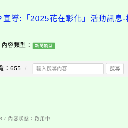
令宣導:「2025花在彰化」活動訊息
/ 內容類型：
新聞類型
覽：655
搜尋
03 / 內容狀態：啟用中