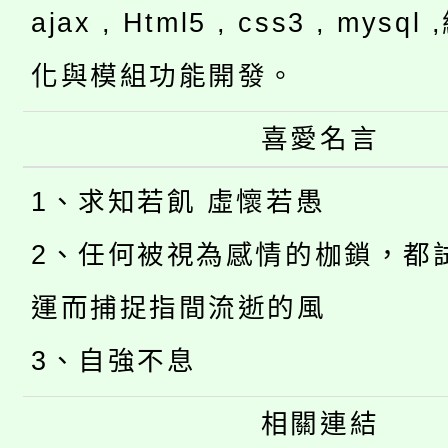
ajax , Html5 , css3 , mysq
化與模組功能開發。
喜愛名言
1、求知若飢 虛懷若愚
2、任何被視為感情的枷鎖，都
運而捕捉指間流逝的風
3、自強不息
相關連結