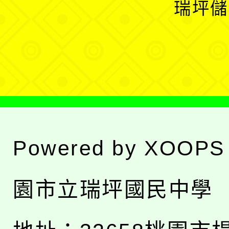
瑞坪儲
單
選
單
Powered by
XOOPS
園市立瑞坪國民中學