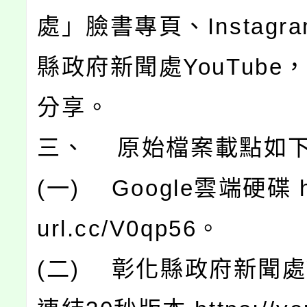
處」臉書專頁、Instagr
縣政府新聞處YouTube
分享。
三、 原始檔案載點如
(一) Google雲端硬碟 htt
url.cc/V0qp56。
(二) 彰化縣政府新聞處Yo