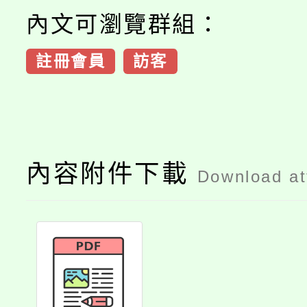
內文可瀏覽群組：
註冊會員
訪客
內容附件下載
Download a