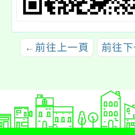
←
前往上一頁
前往下