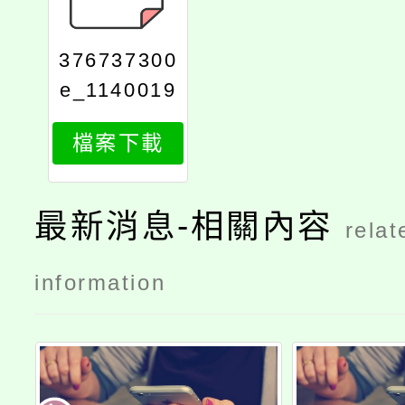
376737300
e_1140019
321_attach
檔案下載
1
最新消息-相關內容
relat
information