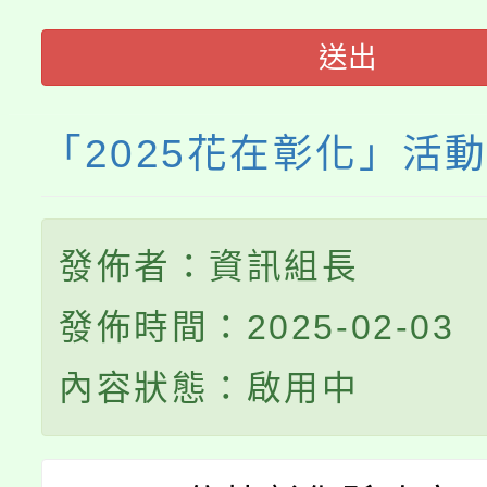
115年度「教育部表揚
展演活動實施計畫」
踴躍報名參加。
系所師生報名參加。
送出
義教育推展貢獻獎」
「2025花在彰化」活
發佈者：資訊組長
發佈時間：2025-02-03
內容狀態：啟用中