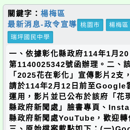
關鍵字：
楊梅區
最新消息-政令宣導
桃園市
楊梅區
瑞坪國民中學
一、依據彰化縣政府114年1月2
第1140025342號函辦理。二、
「2025花在彰化」宣傳影片2支
請於114年2月12日前至Googl
運用，影片並已公布於該府「花
縣政府新聞處」臉書專頁、Insta
縣政府新聞處YouTube，歡迎
三、原始檔案載點如下：(一)Goo