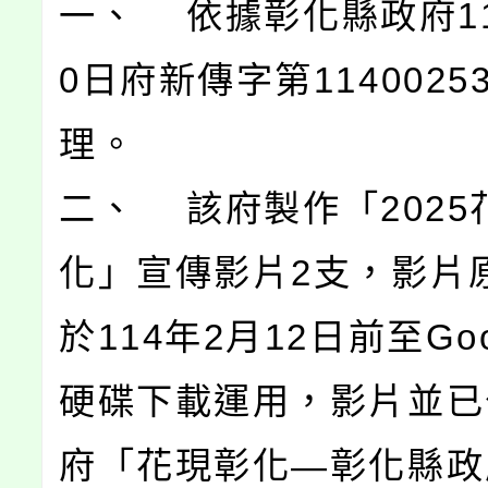
一、 依據彰化縣政府11
0日府新傳字第1140025
理。
二、 該府製作「2025
化」宣傳影片2支，影片
於114年2月12日前至Go
硬碟下載運用，影片並已
府「花現彰化—彰化縣政