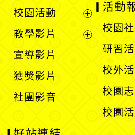
展
活動
校園活動
開
展
校園社
教學影片
選
開
展
研習活
宣導影片
單
選
開
校外活
獲獎影片
單
選
校園志
社團影音
單
校園活
好站連結