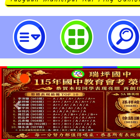
「2025花在彰化」活動訊息-桃園
學
「本色祭」8/29、30