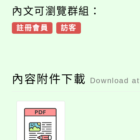
內文可瀏覽群組：
註冊會員
訪客
內容附件下載
Download a