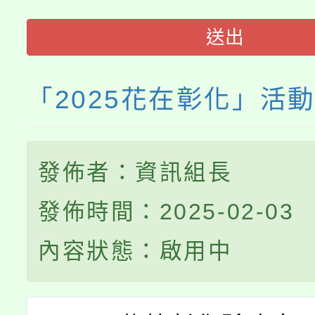
115年食農教育專業人
會
送出
程
「2025花在彰化」活
發佈者：資訊組長
發佈時間：2025-02-03
內容狀態：啟用中