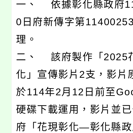
一、 依據彰化縣政府11
0日府新傳字第1140025
理。
二、 該府製作「2025
化」宣傳影片2支，影片
於114年2月12日前至Go
硬碟下載運用，影片並已
府「花現彰化—彰化縣政