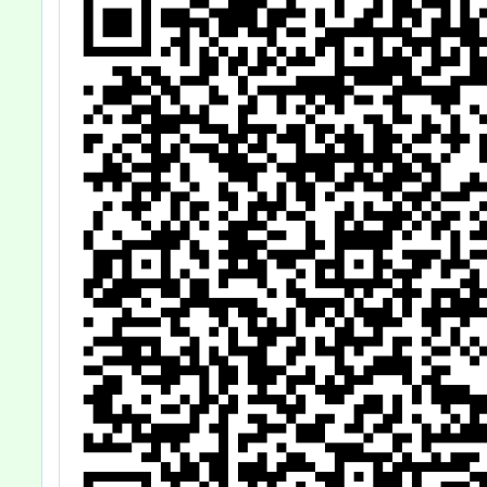
民關係
條之1