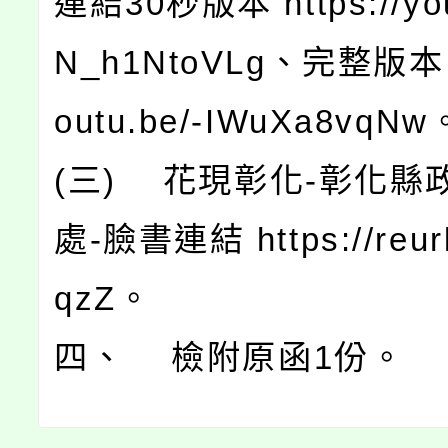
連結30秒版本 https://you
N_h1NtoVLg、完整版本 ht
outu.be/-IWuXa8vqNw
(三) 花現彰化-彰化縣
處-臉書連結 https://reurl
qzZ。
四、 檢附原函1份。