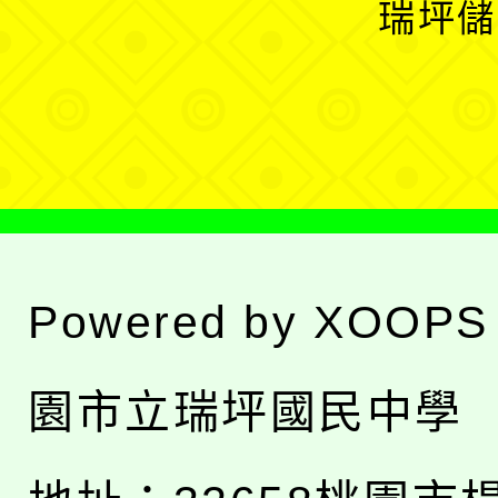
瑞坪儲
單
選
單
Powered by
XOOPS
園市立瑞坪國民中學