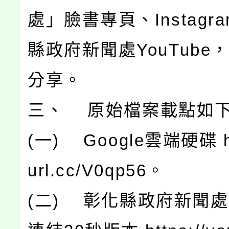
處」臉書專頁、Instagr
縣政府新聞處YouTube
分享。
三、 原始檔案載點如
(一) Google雲端硬碟 htt
url.cc/V0qp56。
(二) 彰化縣政府新聞處Yo