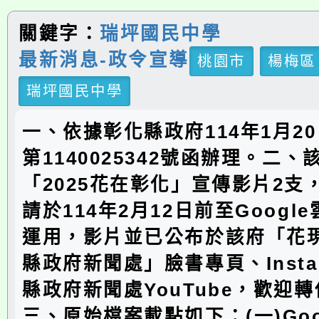
關鍵字：
瑞坪國民中學
最新消息-政令宣導
桃園市
楊梅區
瑞坪國民中學
一、依據彰化縣政府114年1月2
第1140025342號函辦理。二、
「2025花在彰化」宣傳影片2支
請於114年2月12日前至Googl
運用，影片並已公布於該府「花
縣政府新聞處」臉書專頁、Insta
縣政府新聞處YouTube，歡迎
三、原始檔案載點如下：(一)Goo