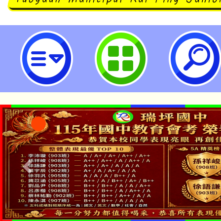
「2025花在彰化」活動訊息-桃園
學
「本色祭」8/29、30