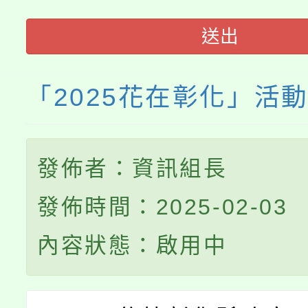
115年食農教育專業人
會
送出
程
「2025花在彰化」活
發佈者：資訊組長
發佈時間：2025-02-03
內容狀態：啟用中