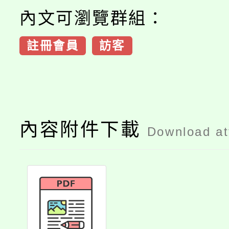
內文可瀏覽群組：
註冊會員
訪客
內容附件下載
Download a