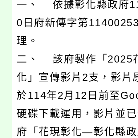
一、 依據彰化縣政府11
0日府新傳字第1140025
理。
二、 該府製作「2025
化」宣傳影片2支，影片
於114年2月12日前至Go
硬碟下載運用，影片並已
府「花現彰化—彰化縣政