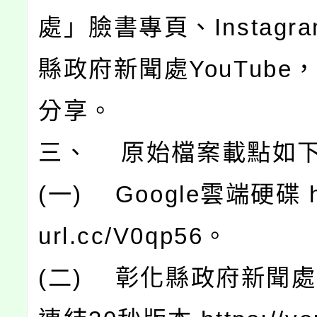
處」臉書專頁、Instagr
縣政府新聞處YouTube
分享。
三、 原始檔案載點如
(一) Google雲端硬碟 htt
url.cc/V0qp56。
(二) 彰化縣政府新聞處Yo