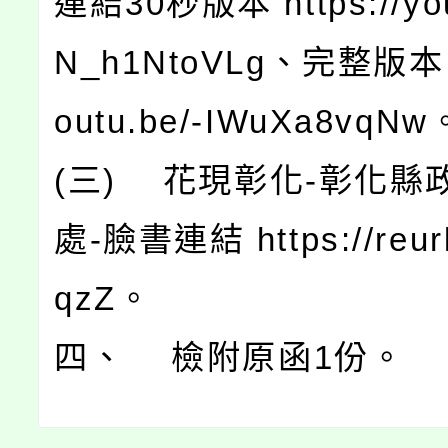
連結30秒版本 https://you
N_h1NtoVLg、完整版本 ht
outu.be/-IWuXa8vqNw
(三) 花現彰化-彰化縣
處-臉書連結 https://reurl
qzZ。
四、 檢附原函1份。