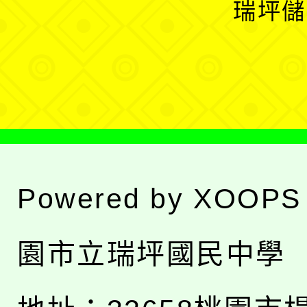
瑞坪儲
單
選
單
Powered by
XOOPS
園市立瑞坪國民中學