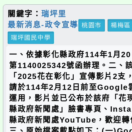
關鍵字：
瑞坪里
最新消息-政令宣導
桃園市
楊梅區
瑞坪國民中學
一、依據彰化縣政府114年1月2
第1140025342號函辦理。二、
「2025花在彰化」宣傳影片2支
請於114年2月12日前至Googl
運用，影片並已公布於該府「花
縣政府新聞處」臉書專頁、Insta
縣政府新聞處YouTube，歡迎
三、原始檔案載點如下：(一)Goo