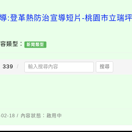
導:登革熱防治宣導短片-桃園市立瑞
內容類型：
新聞類型
339
搜尋
02-18 / 內容狀態：啟用中