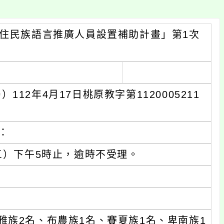
原住民族語言推廣人員設置補助計畫」第1次
2年4月17日桃原教字第1120005211
：
三）下午5時止，逾時不受理。
雅族2名、布農族1名、賽夏族1名、卑南族1