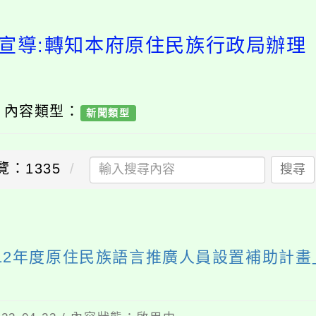
宣導:轉知本府原住民族行政局辦理
/ 內容類型：
新聞類型
覽：1335
搜尋
12年度原住民族語言推廣人員設置補助計畫