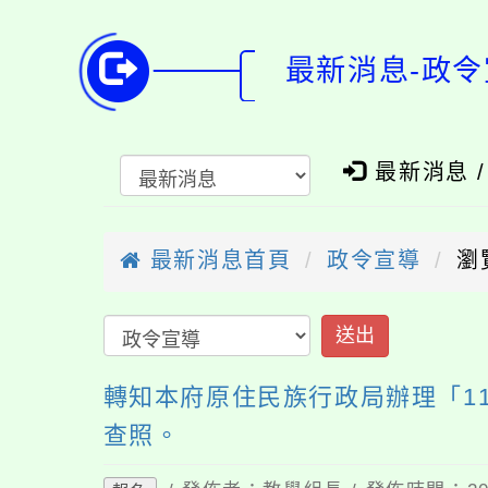
最新消息-政令
最新消息 
最新消息首頁
政令宣導
瀏
送出
轉知本府原住民族行政局辦理「1
查照。