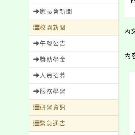
家長會新聞
校園新聞
內
午餐公告
內
獎助學金
人員招募
服務學習
研習資訊
緊急通告