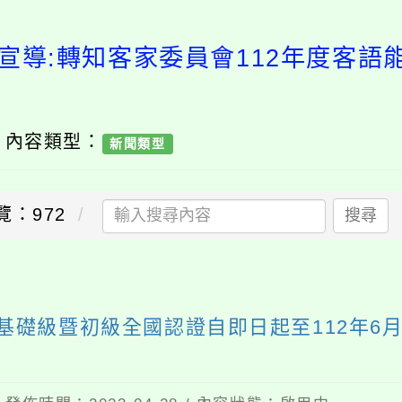
宣導:轉知客家委員會112年度客
/ 內容類型：
新聞類型
覽：972
搜尋
力基礎級暨初級全國認證自即日起至112年6