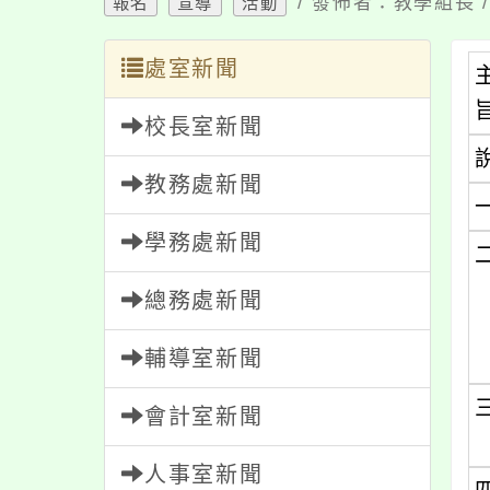
/ 發佈者：教學組長 /
報名
宣導
活動
處室新聞
校長室新聞
教務處新聞
學務處新聞
總務處新聞
輔導室新聞
會計室新聞
人事室新聞