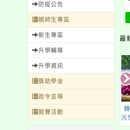
防疫公告
親師生專區
新生專區
最
升學輔導
升學資訊
獎助學金
政令宣導
知衛生福利部辦理
轉知台灣國家婦女館
競賽活動
0屆紫絲帶獎徵選
辦理112年性別平等教
元
法及相關文件一
育宣導系列活動「看