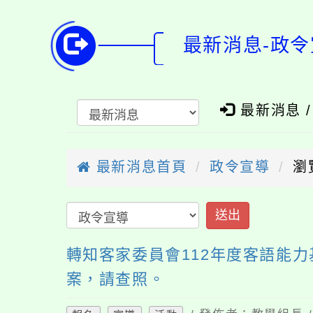
最新消息-政令
最新消息 
最新消息首頁
政令宣導
瀏
送出
轉知客家委員會112年度客語能
案，請查照。