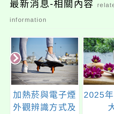
最新消息-相關內容
relat
information
品
加熱菸與電子煙
2025
網
外觀辨識方式及