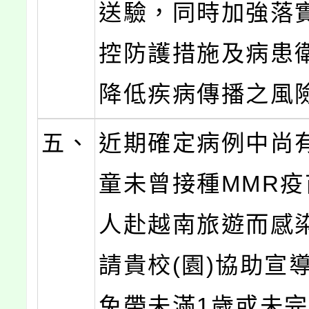
送驗，同時加強落
控防護措施及病患
降低疾病傳播之風
五、
近期確定病例中尚
童未曾接種MMR
人赴越南旅遊而感
請貴校(園)協助宣
免帶未滿1歲或未完