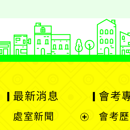
最新消息
會考
處室新聞
會考歷
展