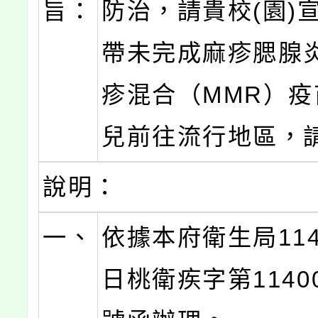
旨：
防治，請貴校(園)
帶未完成麻疹腮腺
疹混合（MMR）
兒前往流行地區，
說明：
一、
依據本府衛生局114
日桃衛疾字第11400