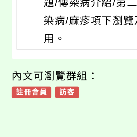
題/傳染病介紹/第
染病/麻疹項下瀏覽
用。
內文可瀏覽群組：
註冊會員
訪客