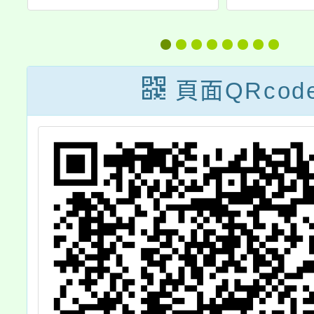
說明
（WC
柏林宣
W
頁面QRcod
Confe
To
Contro
Dublin
中英文