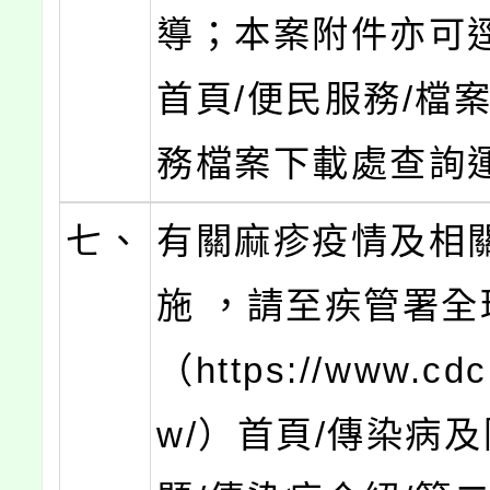
導；本案附件亦可
首頁/便民服務/檔案
務檔案下載處查詢
七、
有關麻疹疫情及相
施 ，請至疾管署全
（https://www.cdc
w/）首頁/傳染病