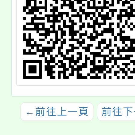
←
前往上一頁
前往下