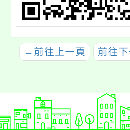
1
送
行
請
←
前往上一頁
前往下