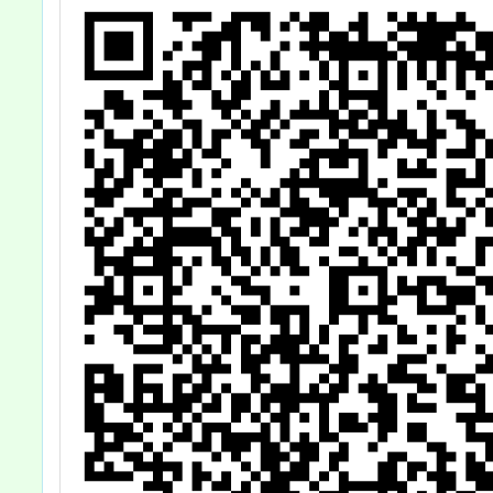
育
運用，
育
日
字
A
，