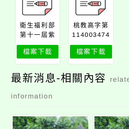
衛生福利部
桃教高字第
第十一屆紫
114003474
絲帶獎活動
7號
檔案下載
檔案下載
同意書
最新消息-相關內容
relat
information