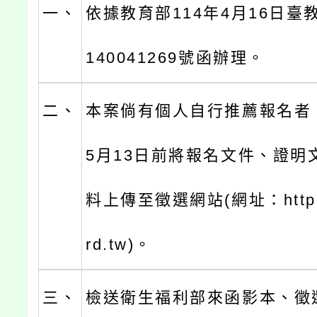
一、
依據教育部114年4月16日臺教
140041269號函辦理。
二、
本案倘有個人自行推薦報名者，
5月13日前將報名文件、證明
料上傳至徵選網站(網址：https:/
rd.tw)。
三、
檢送衛生福利部來函影本、徵