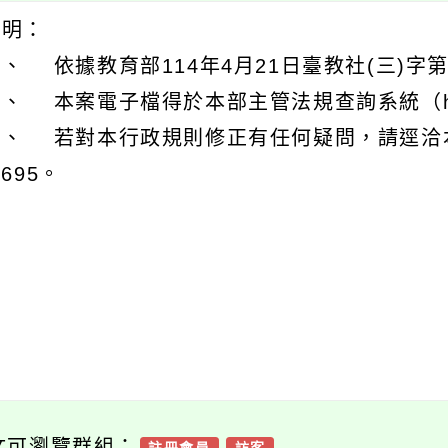
說明：
、 依據教育部114年4月21日臺教社(三)字第1
、 本案電子檔得於本部主管法規查詢系統（https:/
三、 若對本行政規則修正有任何疑問，請逕洽本
5695。
文可瀏覽群組：