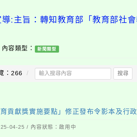
宣導:主旨：轉知教育部「教育部社
/ 內容類型：
新聞類型
覽：266
搜尋
育貢獻獎實施要點」修正發布令影本及行政
5-04-25 / 內容狀態：啟用中