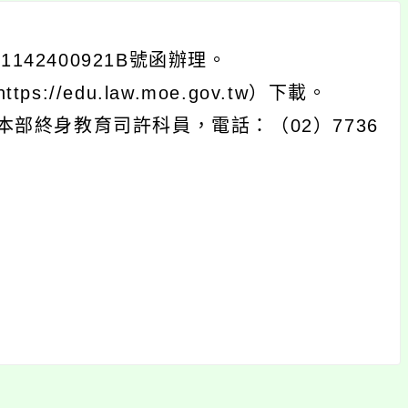
142400921B號函辦理。
/edu.law.moe.gov.tw）下載。
部終身教育司許科員，電話：（02）7736