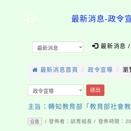
最新消息-政令
最新消息 
最新消息首頁
政令宣導
瀏
送出
主旨：轉知教育部「教育部社會教
/ 發佈者：訓育組長 / 發佈時間：202
公告