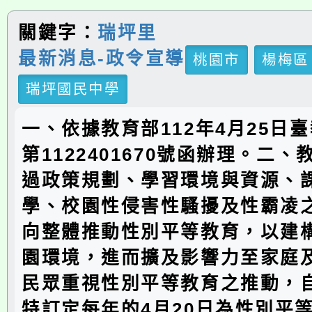
關鍵字：
瑞坪里
最新消息-政令宣導
桃園市
楊梅區
瑞坪國民中學
一、依據教育部112年4月25日臺
第1122401670號函辦理。二
過政策規劃、學習環境與資源、
學、校園性侵害性騷擾及性霸凌
向整體推動性別平等教育，以建
園環境，進而擴及影響力至家庭
民眾重視性別平等教育之推動，自
特訂定每年的4月20日為性別平