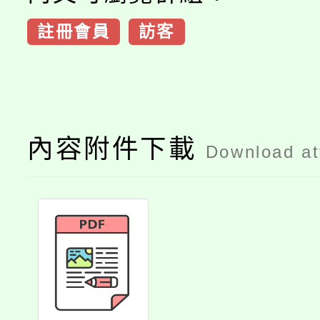
註冊會員
訪客
內容附件下載
Download a