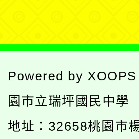
單
選
單
Powered by
XOOPS
園市立瑞坪國民中學
地址：
32658桃園市