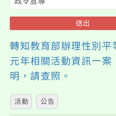
者。
115年食農教育專業人
會
送出
程
轉知教育部辦理性別平
元年相關活動資訊一案
明，請查照。
活動
公告