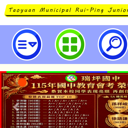
轉知教育部辦理性別平等教育日元
一案，詳如說明，請查照。-桃園市
「本色祭」8/29、30