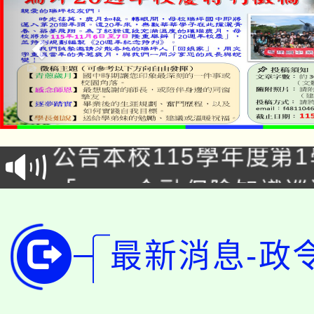
淨零綠領人才培育課程
公告本校115學年度第1
「2026金融保險知識
代理(課)教師甄選結果(
桃園市115學年度學生
車」活動
公告本校115學年度第
最新消息-政
生本土語及新住民語歌
公告本校115學年度第
代理(課)教師甄選結果(