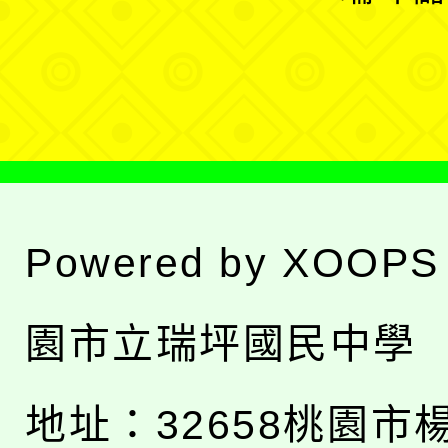
單
選
單
Powered by
XOOPS
園市立瑞坪國民中學
地址：
32658桃園市