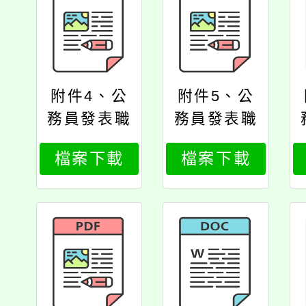
附件4、公
附件5、公
務員發表職
務員發表職
務言論同意
務言論同意
檔案下載
檔案下載
辦法
辦法總說明