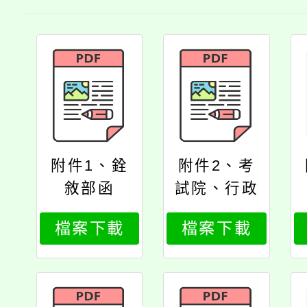
附件1、銓
附件2、考
敘部函
試院、行政
院令
檔案下載
檔案下載